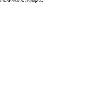
cie na odpovede na Váš príspevok.