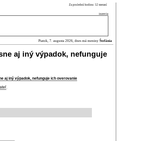
Za poslednú hodinu: 52 meraní
inzercia
Piatok, 7. augusta 2026, dnes má meniny
Štefánia
ne aj iný výpadok, nefunguje
 aj iný výpadok, nefunguje ich overovanie
ateľ
.