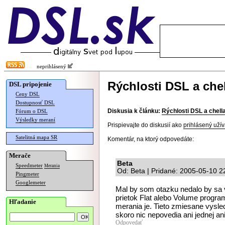
neprihlásený
Rýchlosti DSL a chel
DSL pripojenie
Ceny DSL
Dostupnosť DSL
Diskusia k článku:
Rýchlosti DSL a chell
Fórum o DSL
Výsledky meraní
Prispievajte do diskusií ako
prihlásený užív
Satelitná mapa SR
Komentár, na ktorý odpovedáte:
Merače
Beta
Speedmeter
Merania
Od: Beta | Pridané: 2005-05-10 2
Pingmeter
Googlemeter
Mal by som otazku nedalo by sa v 
prietok Flat alebo Volume progra
Hľadanie
merania je. Tieto zmiesane vys
skoro nic nepovedia ani jednej ani
Odpovedať