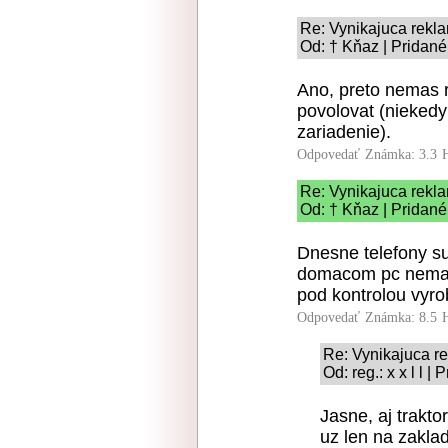
Re: Vynikajuca rekl
Od: † Kňaz | Pridané
Ano, preto nemas r
povolovat (niekedy
zariadenie).
Odpovedať
Známka: 3.3
Re: Vynikajuca rekl
Od: † Kňaz | Pridané
Dnesne telefony su 
domacom pc nemal 
pod kontrolou vyr
Odpovedať
Známka: 8.5
Re: Vynikajuca r
Od: reg.: x x l l 
Jasne, aj trakto
uz len na zakla