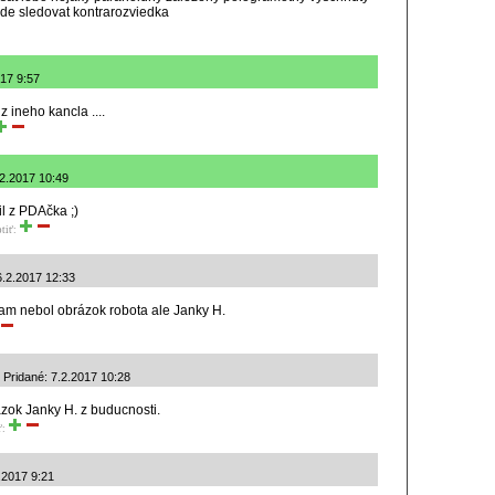
de sledovat kontrarozviedka
017 9:57
i z ineho kancla ....
.2.2017 10:49
il z PDAčka ;)
tiť:
6.2.2017 12:33
 tam nebol obrázok robota ale Janky H.
 Pridané: 7.2.2017 10:28
azok Janky H. z buducnosti.
ť:
.2017 9:21