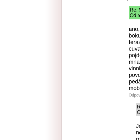
Re: 
Od r
ano,
boku
tera
cuva
pojd
mna 
vinn
povo
pedá
mobi
Odpov
R
O
J
n
r