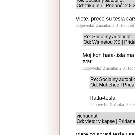
Re: Socialny autopilot
Od: frikulin r | Pridané: 2.8
Viete, preco su tesla ca
Odpovedať
Známka: 2.0
Hodnoti
Re: Socialny autopilot
Od: Winnetou XS | Prid
Moj kon hata-tisla ma 
tvar.
Odpovedať
Známka: 2.0
Hodn
Re: Socialny autopil
Od: Muhehee | Prida
Hatla-tesla
Odpovedať
Známka: 3.3
vichudnutí
Od: vietor v kapse | Pridan
Viete co spravi tesla us