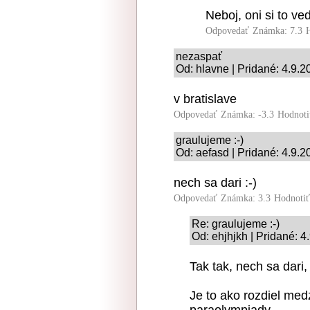
Neboj, oni si to ve
Odpovedať
Známka: 7.3
nezaspať
Od: hlavne | Pridané: 4.9.
v bratislave
Odpovedať
Známka: -3.3
Hodnoti
graulujeme :-)
Od: aefasd | Pridané: 4.9.2
nech sa dari :-)
Odpovedať
Známka: 3.3
Hodnoti
Re: graulujeme :-)
Od: ehjhjkh | Pridané: 4
Tak tak, nech sa dari,
Je to ako rozdiel med