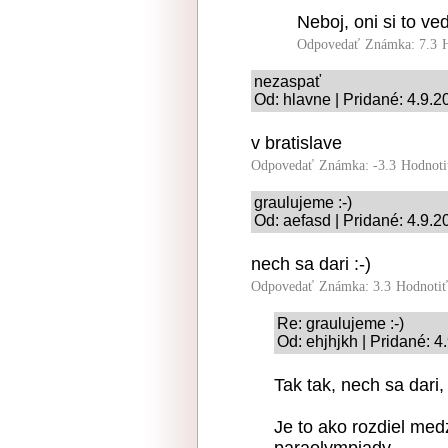
Neboj, oni si to ve
Odpovedať
Známka: 7.3
nezaspať
Od: hlavne | Pridané: 4.9.
v bratislave
Odpovedať
Známka: -3.3
Hodnoti
graulujeme :-)
Od: aefasd | Pridané: 4.9.2
nech sa dari :-)
Odpovedať
Známka: 3.3
Hodnoti
Re: graulujeme :-)
Od: ehjhjkh | Pridané: 4
Tak tak, nech sa dari,
Je to ako rozdiel med