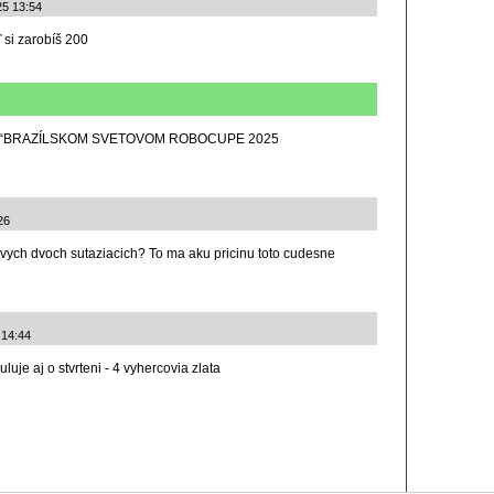
25 13:54
 si zarobíš 200
NA “BRAZÍLSKOM SVETOVOM ROBOCUPE 2025
26
rvych dvoch sutaziacich? To ma aku pricinu toto cudesne
 14:44
uje aj o stvrteni - 4 vyhercovia zlata