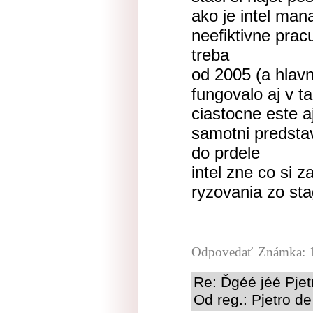
ako je intel ma
neefiktivne prac
treba
od 2005 (a hlav
fungovalo aj v 
ciastocne este a
samotni predstavi
do prdele
intel zne co si z
ryzovania zo stag
Odpovedať
Známka: 
Re: Ďgéé jéé Pjet
Od reg.: Pjetro de