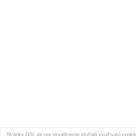
Stránky DSL.sk pre skvalitnenie služieb využívajú cook