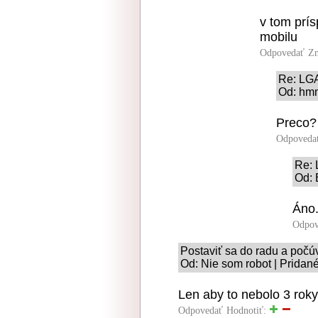
v tom prís
mobilu
Odpovedať
Zn
Re: LG
Od: hm
Preco?
Odpoveda
Re:
Od: 
Áno
Odpov
Postaviť sa do radu a počú
Od: Nie som robot | Pridan
Len aby to nebolo 3 roky 
Odpovedať
Hodnotiť: