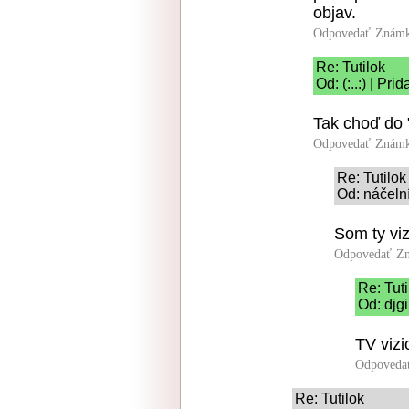
objav.
Odpovedať
Známk
Re: Tutilok
Od: (:..:) | Pr
Tak choď do "
Odpovedať
Známk
Re: Tutilok
Od: náčelní
Som ty viz
Odpovedať
Zn
Re: Tuti
Od: djgi
TV vizi
Odpoveda
Re: Tutilok