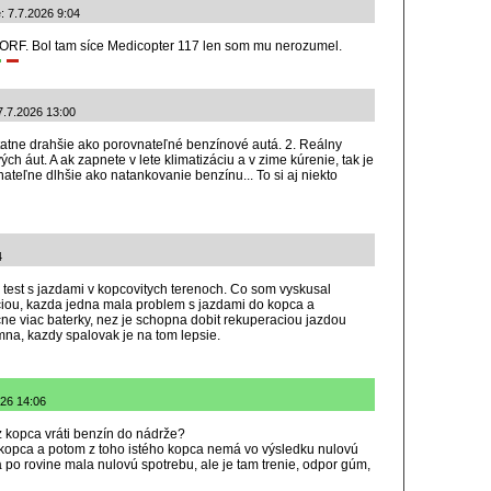
: 7.7.2026 9:04
u ORF. Bol tam síce Medicopter 117 len som mu nerozumel.
 7.7.2026 13:00
statne drahšie ako porovnateľné benzínové autá. 2. Reálny
ch áut. A ak zapnete v lete klimatizáciu a v zime kúrenie, tak je
nateľne dlhšie ako natankovanie benzínu... To si aj niekto
4
l test s jazdami v kopcovitych terenoch. Co som vyskusal
ciou, kazda jedna mala problem s jazdami do kopca a
e viac baterky, nez je schopna dobit rekuperaciou jazdou
mna, kazdy spalovak je na tom lepsie.
026 14:06
 z kopca vráti benzín do nádrže?
kopca a potom z toho istého kopca nemá vo výsledku nulovú
 po rovine mala nulovú spotrebu, ale je tam trenie, odpor gúm,