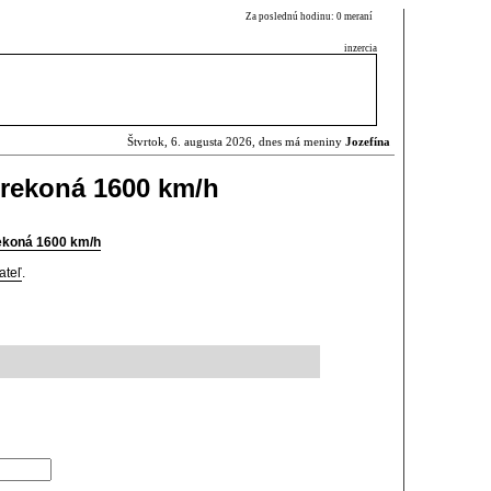
Za poslednú hodinu: 0 meraní
inzercia
Štvrtok, 6. augusta 2026, dnes má meniny
Jozefína
 prekoná 1600 km/h
rekoná 1600 km/h
ateľ
.