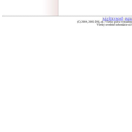
NÁVŠTEVNOSŤ
|
INZE
(C) 2004, 2005 DSL.sk | Všetky práva vyhradené
Všetky uvedené informácie sú b