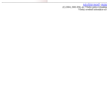
NÁVŠTEVNOSŤ
|
INZE
(C) 2004, 2005 DSL.sk | Všetky práva vyhradené
Všetky uvedené informácie sú b