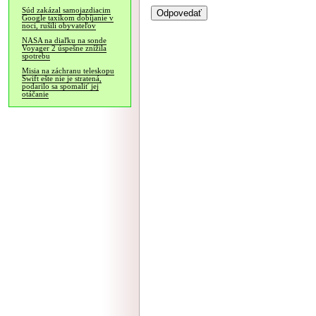
Súd zakázal samojazdiacim
Google taxíkom dobíjanie v
noci, rušili obyvateľov
NASA na diaľku na sonde
Voyager 2 úspešne znížila
spotrebu
Misia na záchranu teleskopu
Swift ešte nie je stratená,
podarilo sa spomaliť jej
otáčanie