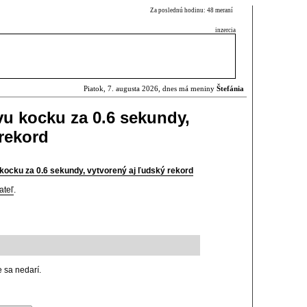
Za poslednú hodinu: 48 meraní
inzercia
Piatok, 7. augusta 2026, dnes má meniny
Štefánia
vu kocku za 0.6 sekundy,
 rekord
 kocku za 0.6 sekundy, vytvorený aj ľudský rekord
ateľ
.
 sa nedarí.