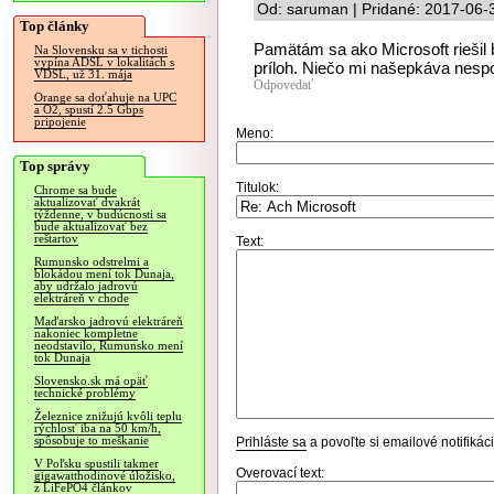
Od: saruman | Pridané: 2017-06-
Top články
Pamätám sa ako Microsoft rieši
Na Slovensku sa v tichosti
vypína ADSL v lokalitách s
príloh. Niečo mi našepkáva nespo
VDSL, už 31. mája
Odpovedať
Orange sa doťahuje na UPC
a O2, spustí 2.5 Gbps
pripojenie
Meno:
Top správy
Titulok:
Chrome sa bude
aktualizovať dvakrát
týždenne, v budúcnosti sa
bude aktualizovať bez
reštartov
Text:
Rumunsko odstrelmi a
blokádou mení tok Dunaja,
aby udržalo jadrovú
elektráreň v chode
Maďarsko jadrovú elektráreň
nakoniec kompletne
neodstavilo, Rumunsko mení
tok Dunaja
Slovensko.sk má opäť
technické problémy
Železnice znižujú kvôli teplu
rýchlosť iba na 50 km/h,
spôsobuje to meškanie
Prihláste sa
a povoľte si emailové notifiká
V Poľsku spustili takmer
Overovací text:
gigawatthodinové úložisko,
z LiFePO4 článkov