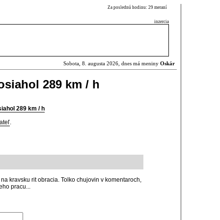
Za poslednú hodinu: 29 meraní
inzercia
Sobota, 8. augusta 2026, dnes má meniny
Oskár
siahol 289 km / h
iahol 289 km / h
ateľ
.
a na kravsku rit obracia. Tolko chujovin v komentaroch,
eho pracu...