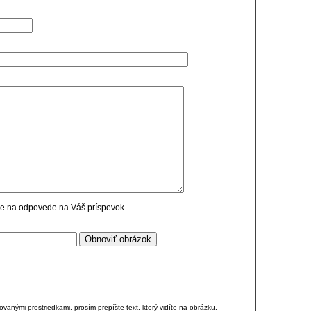
cie na odpovede na Váš príspevok.
anými prostriedkami, prosím prepíšte text, ktorý vidíte na obrázku.