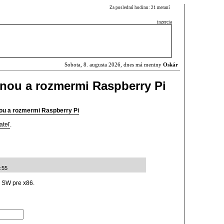
Za poslednú hodinu: 21 meraní
inzercia
Sobota, 8. augusta 2026, dnes má meniny
Oskár
enou a rozmermi Raspberry Pi
nou a rozmermi Raspberry Pi
ateľ
.
:55
i SW pre x86.