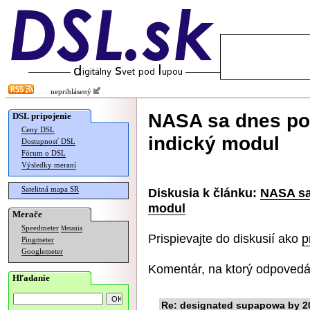
neprihlásený
NASA sa dnes pok
DSL pripojenie
Ceny DSL
indický modul
Dostupnosť DSL
Fórum o DSL
Výsledky meraní
Satelitná mapa SR
Diskusia k článku:
NASA sa
modul
Merače
Speedmeter
Merania
Prispievajte do diskusií ako
p
Pingmeter
Googlemeter
Komentár, na ktorý odpovedá
Hľadanie
Re: designated supapowa by 2