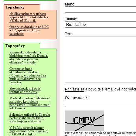
Meno:
Top články
Na Slovensku sa v tichosti
vypína ADSL v lokalitách s
Titulok:
VDSL, už 31. mája
Orange sa doťahuje na UPC
a O2, spustí 2.5 Gbps
pripojenie
Text:
Top správy
Rumunsko odstrelmi a
blokádou mení tok Dunaja,
aby udržalo jadrovú
elektráreň v chode
Chrome sa bude
aktualizovať dvakrát
týždenne, v budúcnosti sa
bude aktualizovať bez
reštartov
Slovensko.sk má opäť
Prihláste sa
a povoľte si emailové notifiká
technické problémy
Overovací text:
Maďarsko jadrovú elektráreň
nakoniec kompletne
neodstavilo, Rumunsko mení
tok Dunaja
Železnice znižujú kvôli teplu
rýchlosť iba na 50 km/h,
spôsobuje to meškanie
V Poľsku spustili takmer
gigawatthodinové úložisko,
Pre overenie, že komentár sa nepridáva automatizov
z LiFePO4 článkov