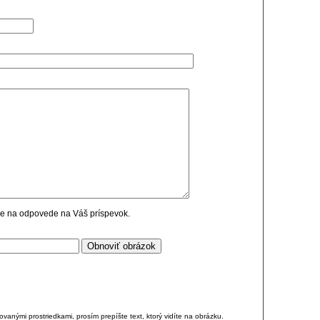
cie na odpovede na Váš príspevok.
anými prostriedkami, prosím prepíšte text, ktorý vidíte na obrázku.