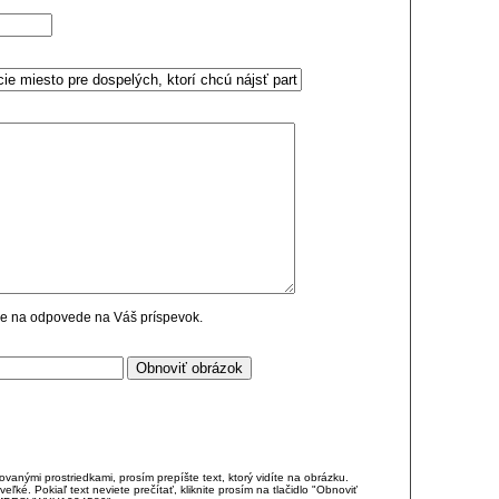
cie na odpovede na Váš príspevok.
anými prostriedkami, prosím prepíšte text, ktorý vidíte na obrázku.
é. Pokiaľ text neviete prečítať, kliknite prosím na tlačidlo "Obnoviť