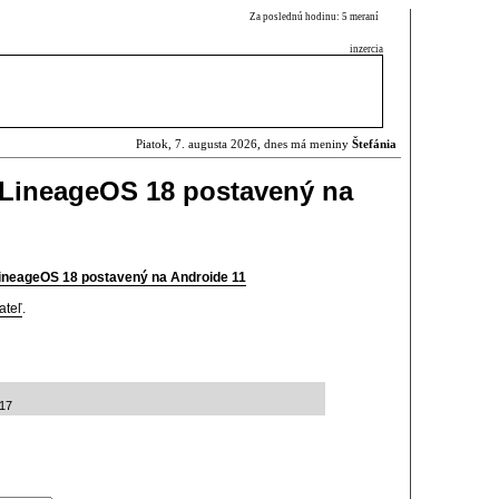
Za poslednú hodinu: 5 meraní
inzercia
Piatok, 7. augusta 2026, dnes má meniny
Štefánia
 LineageOS 18 postavený na
LineageOS 18 postavený na Androide 11
ateľ
.
:17