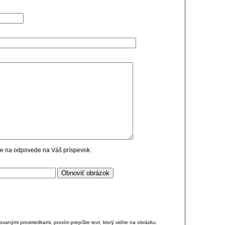
cie na odpovede na Váš príspevok.
anými prostriedkami, prosím prepíšte text, ktorý vidíte na obrázku.