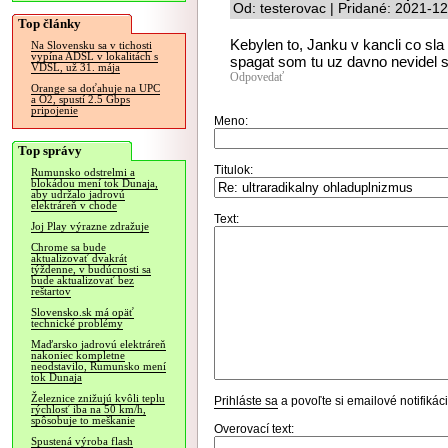
Od: testerovac | Pridané: 2021-1
Top články
Kebylen to, Janku v kancli co sl
Na Slovensku sa v tichosti
vypína ADSL v lokalitách s
spagat som tu uz davno nevidel s
VDSL, už 31. mája
Odpovedať
Orange sa doťahuje na UPC
a O2, spustí 2.5 Gbps
pripojenie
Meno:
Top správy
Titulok:
Rumunsko odstrelmi a
blokádou mení tok Dunaja,
aby udržalo jadrovú
elektráreň v chode
Text:
Joj Play výrazne zdražuje
Chrome sa bude
aktualizovať dvakrát
týždenne, v budúcnosti sa
bude aktualizovať bez
reštartov
Slovensko.sk má opäť
technické problémy
Maďarsko jadrovú elektráreň
nakoniec kompletne
neodstavilo, Rumunsko mení
tok Dunaja
Železnice znižujú kvôli teplu
Prihláste sa
a povoľte si emailové notifiká
rýchlosť iba na 50 km/h,
spôsobuje to meškanie
Overovací text:
Spustená výroba flash