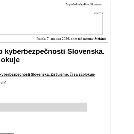
Za poslednú hodinu: 51 meraní
inzercia
Piatok, 7. augusta 2026, dnes má meniny
Štefánia
o kyberbezpečnosti Slovenska.
lokuje
yberbezpečnosti Slovenska. Zisťujeme, či sa zablokuje
ateľ
.