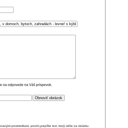
cie na odpovede na Váš príspevok.
anými prostriedkami, prosím prepíšte text, ktorý vidíte na obrázku.