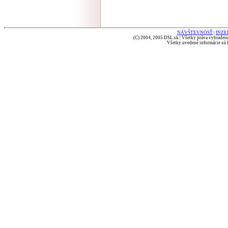
NÁVŠTEVNOSŤ
|
INZE
(C) 2004, 2005 DSL.sk | Všetky práva vyhradené
Všetky uvedené informácie sú b