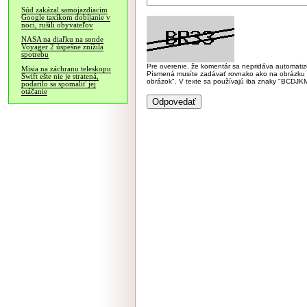
Súd zakázal samojazdiacim
Google taxíkom dobíjanie v
noci, rušili obyvateľov
NASA na diaľku na sonde
Voyager 2 úspešne znížila
spotrebu
Pre overenie, že komentár sa nepridáva automatizov
Misia na záchranu teleskopu
Písmená musíte zadávať rovnako ako na obrázku veľk
Swift ešte nie je stratená,
obrázok". V texte sa používajú iba znaky "BC
podarilo sa spomaliť jej
otáčanie