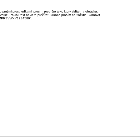
anými prostriedkami, prosím prepíšte text, ktorý vidíte na obrázku.
é. Pokiaľ text neviete prečítať, kliknite prosím na tlačidlo "Obnoviť
DJKMPRSVWXY1234589".
RCIA