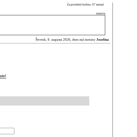
Za poslednú hodinu: 67 meraní
inzercia
Štvrtok, 6. augusta 2026, dnes má meniny
Jozefína
ateľ
.