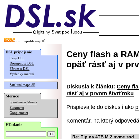
neprihlásený
Ceny flash a RAM
DSL pripojenie
Ceny DSL
opäť rásť aj v pr
Dostupnosť DSL
Fórum o DSL
Výsledky meraní
Satelitná mapa SR
Diskusia k článku:
Ceny fla
rásť aj v prvom štvrťroku
Merače
Speedmeter
Merania
Prispievajte do diskusií ako
p
Pingmeter
Googlemeter
Komentár, na ktorý odpovedá
Hľadanie
Re: Tip na 4TB M.2 nvme ssd