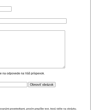
cie na odpovede na Váš príspevok.
anými prostriedkami, prosím prepíšte text, ktorý vidíte na obrázku.