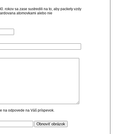
0. rokov sa zase sustredili na to, aby packety vzdy
ombardovana atomovkami alebo nie
cie na odpovede na Váš príspevok.