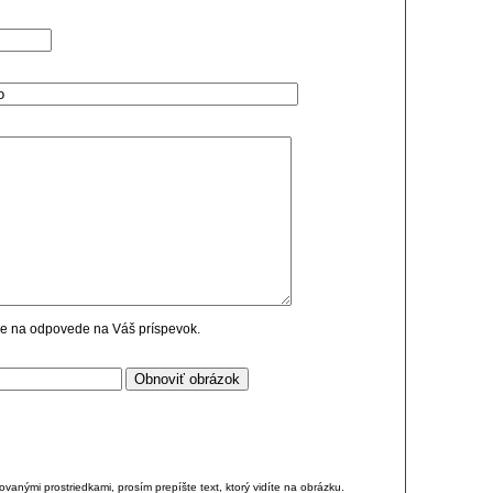
cie na odpovede na Váš príspevok.
anými prostriedkami, prosím prepíšte text, ktorý vidíte na obrázku.