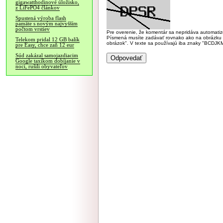
gigawatthodinové úložisko,
z LiFePO4 článkov
Spustená výroba flash
pamäte s novým najvyšším
počtom vrstiev
Pre overenie, že komentár sa nepridáva automatizov
Písmená musíte zadávať rovnako ako na obrázku veľk
Telekom pridal 12 GB balík
obrázok". V texte sa používajú iba znaky "BC
pre Easy, chce zaň 12 eur
Súd zakázal samojazdiacim
Google taxíkom dobíjanie v
noci, rušili obyvateľov