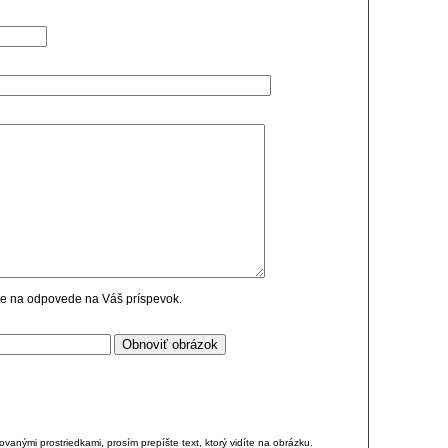
cie na odpovede na Váš príspevok.
anými prostriedkami, prosím prepíšte text, ktorý vidíte na obrázku.