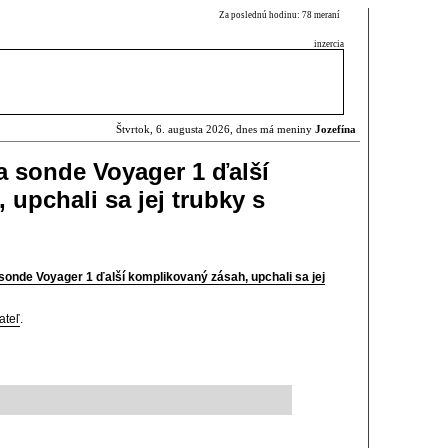
Za poslednú hodinu: 78 meraní
inzercia
Štvrtok, 6. augusta 2026, dnes má meniny
Jozefína
 sonde Voyager 1 ďalší
upchali sa jej trubky s
onde Voyager 1 ďalší komplikovaný zásah, upchali sa jej
ateľ
.