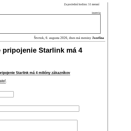
Za poslednú hodinu: 51 meraní
inzercia
Štvrtok, 6. augusta 2026, dnes má meniny
Jozefína
é pripojenie Starlink má 4
pripojenie Starlink má 4 milióny zákazníkov
ateľ
.