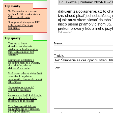
Od: awwda | Pridané: 2024-10-20
Top články
ďakujem za objasnenie, už to chá
Na Slovensku sa v tichosti
vypína ADSL v lokalitách s
tzn. chceš písať jednoduchšie aj 
VDSL, už 31. mája
aj tak musí skompilovať do toho 
Orange sa doťahuje na UPC
niečo píšem priamo v čistom JS, 
a O2, spustí 2.5 Gbps
prekompilovaný kód z iného jazy
pripojenie
Odpovedať
Top správy
Meno:
Chrome sa bude
aktualizovať dvakrát
týždenne, v budúcnosti sa
bude aktualizovať bez
reštartov
Titulok:
Rumunsko odstrelmi a
blokádou mení tok Dunaja,
aby udržalo jadrovú
Text:
elektráreň v chode
Maďarsko jadrovú elektráreň
nakoniec kompletne
neodstavilo, Rumunsko mení
tok Dunaja
Slovensko.sk má opäť
technické problémy
Železnice znižujú kvôli teplu
rýchlosť iba na 50 km/h,
spôsobuje to meškanie
V Poľsku spustili takmer
gigawatthodinové úložisko,
z LiFePO4 článkov