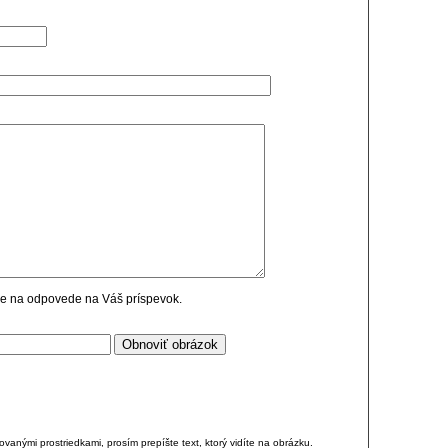
cie na odpovede na Váš príspevok.
anými prostriedkami, prosím prepíšte text, ktorý vidíte na obrázku.