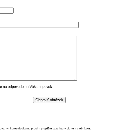
cie na odpovede na Váš príspevok.
anými prostriedkami, prosím prepíšte text, ktorý vidíte na obrázku.