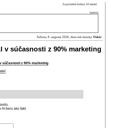
Za poslednú hodinu: 63 meraní
inzercia
Sobota, 8. augusta 2026, dnes má meniny
Oskár
AI v súčasnosti z 90% marketing
 v súčasnosti z 90% marketing
ateľ
.
ravdu.
AI beru ako fakt.