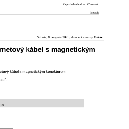
Za poslednú hodinu: 47 meraní
inzercia
Sobota, 8. augusta 2026, dnes má meniny
Oskár
ernetový kábel s magnetickým
rnetový kábel s magnetickým konektorom
ateľ
.
:29