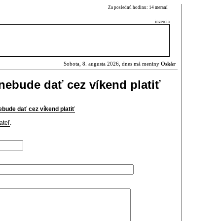
Za poslednú hodinu: 14 meraní
inzercia
Sobota, 8. augusta 2026, dnes má meniny
Oskár
nebude dať cez víkend platiť
bude dať cez víkend platiť
ateľ
.